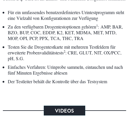
Für ein umfassendes benutzerdefiniertes Urintestprogramm steht
eine Vielzahl von Konfigurationen zur Verfügung
1
Zu den verfügbaren Drogentestoptionen gehören
: AMP, BAR,
BZO, BUP, COC, EDDP, K2, KET, MDMA, MET, MTD,
MOP, OPI, PCP, PPX, TCA, THC, TRA
Testen Sie die Drogentestkarte mit mehreren Testfeldern für
2
erweiterte Probenvaliditätstests
: CRE, GLUT, NIT, OX/PCC,
pH, S.G.
Einfaches Verfahren: Urinprobe sammeln, eintauchen und nach
fünf Minuten Ergebnisse ablesen
Der Testleiter behält die Kontrolle über das Testsystem
VIDEOS