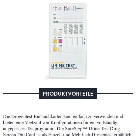
PRODUKTVORTEILE
Die Drogentest-Eintauchkarten sind einfach zu verwenden und
bieten eine Vielzahl von Konfigurationen für ein vollständig
angepasstes Testprogramm. Die SureStep™ Urine Test Drug
Screen Dip Card ist als Einzel- und Mehrfach-Drogentest erhältlich.