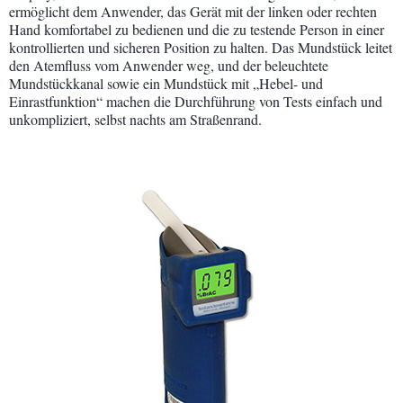
ermöglicht dem Anwender, das Gerät mit der linken oder rechten
Hand komfortabel zu bedienen und die zu testende Person in einer
kontrollierten und sicheren Position zu halten. Das Mundstück leitet
den Atemfluss vom Anwender weg, und der beleuchtete
Mundstückkanal sowie ein Mundstück mit „Hebel- und
Einrastfunktion“ machen die Durchführung von Tests einfach und
unkompliziert, selbst nachts am Straßenrand.