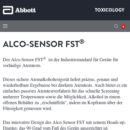
TOXICOLOGY
®
ALCO-SENSOR FST
®
Der Alco-Sensor FST
ist der Industriestandard für Geräte für
vorläufige Atemtests.
Dieses sichere Atemalkoholtestgerät liefert präzise, genaue und
wiederholbare Ergebnisse bei direkten Atemtests. Auch bietet es ein
einfaches passives Atemtestverfahren für das schnelle Screening
mehrerer Testpersonen sowie die Möglichkeit, Alkohol in einem
offenen Behälter zu „erschnüffeln“, indem im Kopfraum über der
Flüssigkeit gemessen wird.
Das innovative Design des Alco-Sensor FST mit seinem Heads-up-
Display, das 90 Grad vom Fuß des Geräts ausgerichtet ist,