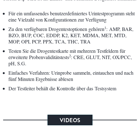
Für ein umfassendes benutzerdefiniertes Urintestprogramm steht
eine Vielzahl von Konfigurationen zur Verfügung
1
Zu den verfügbaren Drogentestoptionen gehören
: AMP, BAR,
BZO, BUP, COC, EDDP, K2, KET, MDMA, MET, MTD,
MOP, OPI, PCP, PPX, TCA, THC, TRA
Testen Sie die Drogentestkarte mit mehreren Testfeldern für
2
erweiterte Probenvaliditätstests
: CRE, GLUT, NIT, OX/PCC,
pH, S.G.
Einfaches Verfahren: Urinprobe sammeln, eintauchen und nach
fünf Minuten Ergebnisse ablesen
Der Testleiter behält die Kontrolle über das Testsystem
VIDEOS