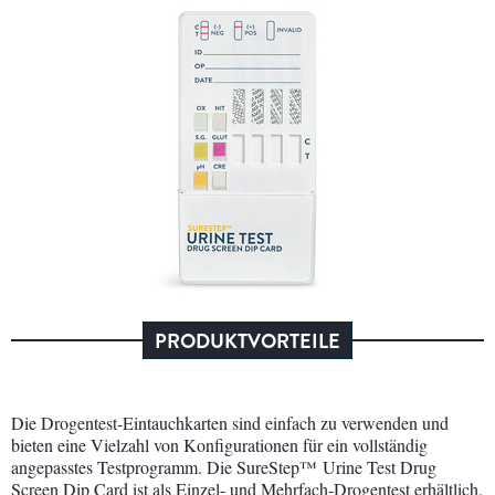
PRODUKTVORTEILE
Die Drogentest-Eintauchkarten sind einfach zu verwenden und
bieten eine Vielzahl von Konfigurationen für ein vollständig
angepasstes Testprogramm. Die SureStep™ Urine Test Drug
Screen Dip Card ist als Einzel- und Mehrfach-Drogentest erhältlich.