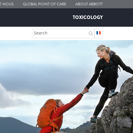
Z-NOUS
GLOBAL POINT OF CARE
ABOUT ABBOTT
TOXICOLOGY
Search