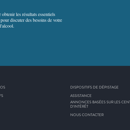
btenir les résultats essentiels
pour discuter des besoins de votre
'alcool.
POS
DISPOSITIFS DE DÉPISTAGE
FS
ASSISTANCE
ANNONCES BASÉES SUR LES CEN
D'INTÉRÊT
NOUS CONTACTER