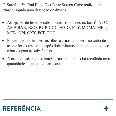
O SureStep™ Oral Fluid Test Drug Screen Cube realiza uma
triagem rápida para detecção de drogas.
1
As opções de teste de substâncias disponíveis incluem
: ALC,
AMP, BAR, BZO, BUP, COC, EDDP, FTY, MDMA, MET,
MTD, OPI, OXY, PCP, THC
Procedimento simples: recolher a amostra, inserir no cubo de
teste e ler os resultados após dois minutos para o álcool e cinco
minutos para as substâncias
A tira indicadora de saturação mostra quando foi recolhida uma
quantidade suficiente de amostra
REFERÊNCIA