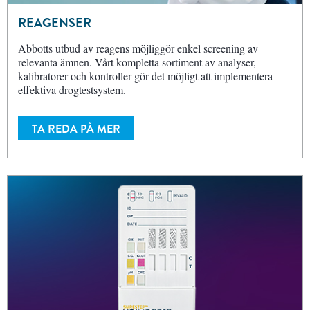
REAGENSER
Abbotts utbud av reagens möjliggör enkel screening av
relevanta ämnen. Vårt kompletta sortiment av analyser,
kalibratorer och kontroller gör det möjligt att implementera
effektiva drogtestsystem.
TA REDA PÅ MER