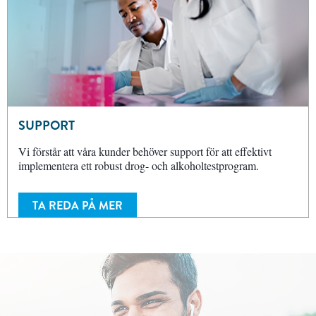
SUPPORT
Vi förstår att våra kunder behöver support för att effektivt
implementera ett robust drog- och alkoholtestprogram.
TA REDA PÅ MER