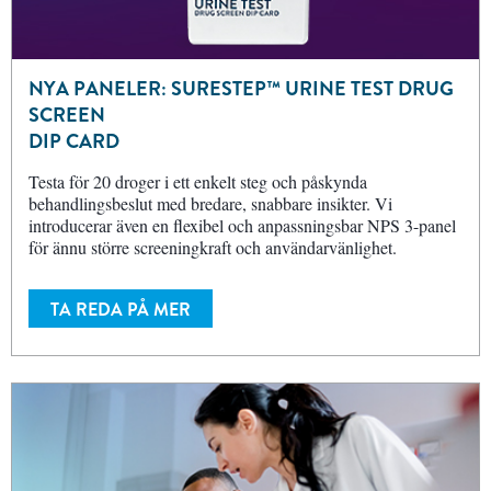
NYA PANELER: SURESTEP™ URINE TEST DRUG
SCREEN
DIP CARD
Testa för 20 droger i ett enkelt steg och påskynda
behandlingsbeslut med bredare, snabbare insikter. Vi
introducerar även en flexibel och anpassningsbar NPS 3-panel
för ännu större screeningkraft och användarvänlighet.
TA REDA PÅ MER