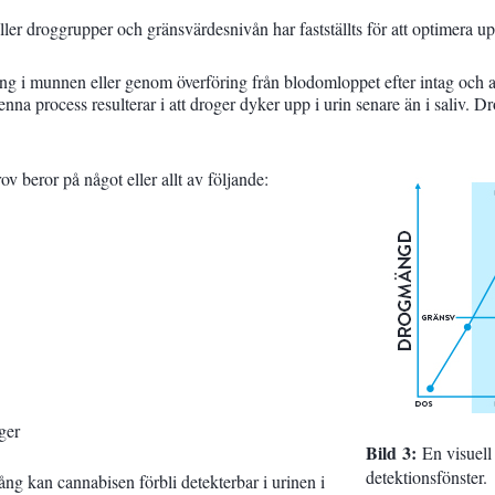
eller droggrupper och gränsvärdesnivån har fastställts för att optimera upp
gring i munnen eller genom överföring från blodomloppet efter intag och
nna process resulterar i att droger dyker upp i urin senare än i saliv. Dr
ov beror på något eller allt av följande:
ger
Bild 3:
En visuell 
detektionsfönster.
ng kan cannabisen förbli detekterbar i urinen i