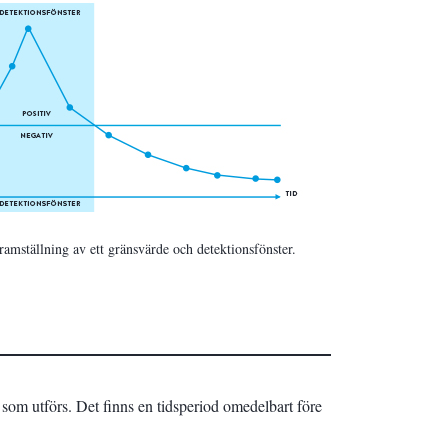
ramställning av ett gränsvärde och detektionsfönster.
et som utförs. Det finns en tidsperiod omedelbart före