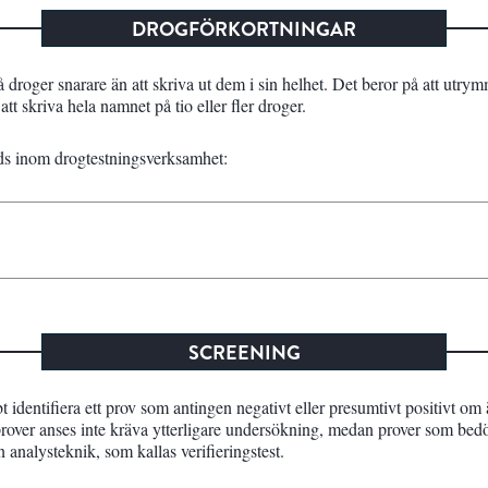
DROGFÖRKORTNINGAR
droger snarare än att skriva ut dem i sin helhet. Det beror på att utrym
t skriva hela namnet på tio eller fler droger.
nds inom drogtestningsverksamhet:
SCREENING
identifiera ett prov som antingen negativt eller presumtivt positivt om
 prover anses inte kräva ytterligare undersökning, medan prover som be
analysteknik, som kallas verifieringstest.