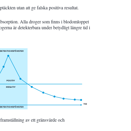
täckten utan att ge falska positiva resultat.
 absorption. Alla droger som finns i blodomloppet
ogerna är detekterbara under betydligt längre tid i
framställning av ett gränsvärde och