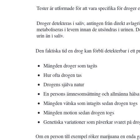
Tester är utformade för att vara specifika för droger 
Droger detekteras i saliv, antingen från direkt avla
metaboliseras i levern innan de utsöndras i urinen. De
urin än i saliv.
Den faktiska tid en drog kan förbli detekterbar i ett pr
Mängden droger som tagits
Hur ofta drogen tas
Drogens själva natur
En persons ämnesomsättning och allmänna hälsa
Mängden vätska som intagits sedan drogen togs
Mängden motion sedan drogen togs
Genetiska variationer som påverkar svaret på dro
Om en person till exempel röker marijuana en enda gå