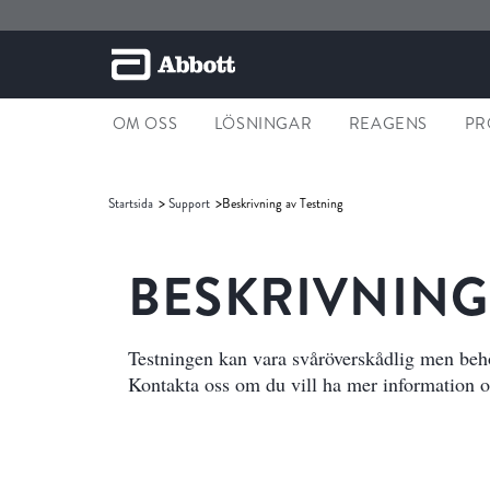
OM OSS
LÖSNINGAR
REAGENS
PR
Startsida
Support
Beskrivning av Testning
BESKRIVNING
Testningen kan vara svåröverskådlig men behöv
Kontakta oss om du vill ha mer information