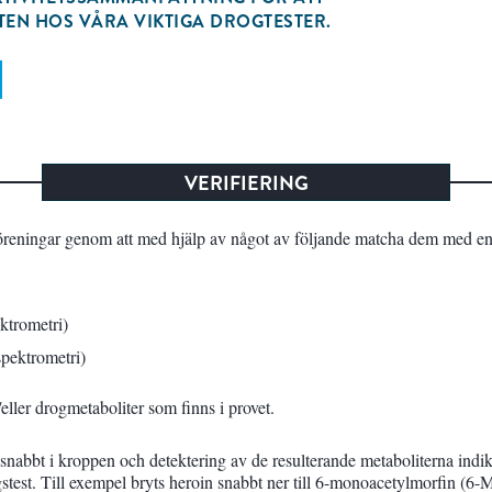
TEN HOS VÅRA VIKTIGA DROGTESTER.
VERIFIERING
da föreningar genom att med hjälp av något av följande matcha dem med en
trometri)
ektrometri)
/eller drogmetaboliter som finns i provet.
r snabbt i kroppen och detektering av de resulterande metaboliterna ind
ingstest. Till exempel bryts heroin snabbt ner till 6-monoacetylmorfin (6