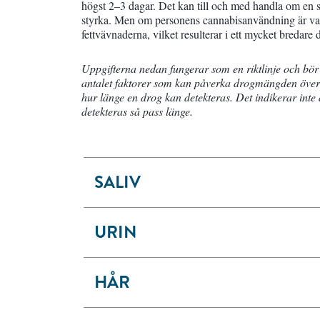
högst 2–3 dagar. Det kan till och med handla om en 
styrka. Men om personens cannabisanvändning är van
fettvävnaderna, vilket resulterar i ett mycket bredare 
Uppgifterna nedan fungerar som en riktlinje och bör 
antalet faktorer som kan påverka drogmängden över t
hur länge en drog kan detekteras. Det indikerar inte 
detekteras så pass länge.
SALIV
URIN
HÅR