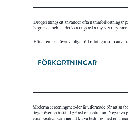
Drogtestningskit använder ofta namnförkortningar på 
begränsat och att det kan ta ganska mycket utrymme at
Här är en lista över vanliga förkortningar som anvä
FÖRKORTNINGAR
Moderna screeningmetoder är utformade för att snabbt 
ligger över en inställd gränskoncentration. Negativa
vara positiva kommer att kräva testning med en annan 