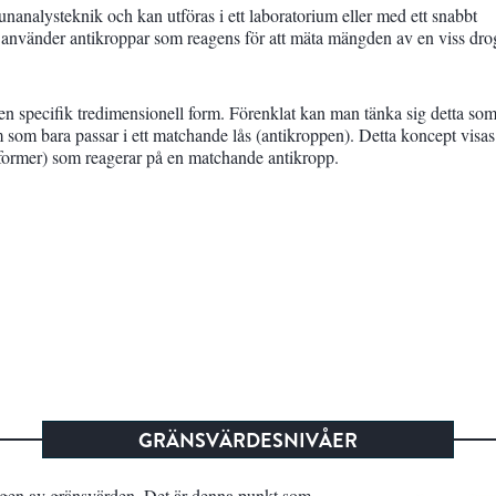
analysteknik och kan utföras i ett laboratorium eller med ett snabbt
 använder antikroppar som reagens för att mäta mängden av en viss drog
en specifik tredimensionell form. Förenklat kan man tänka sig detta so
m som bara passar i ett matchande lås (antikroppen). Detta koncept visas 
 former) som reagerar på en matchande antikropp.
GRÄNSVÄRDESNIVÅER
ngen av gränsvärden. Det är denna punkt som